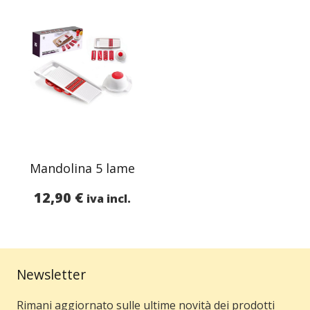
Mandolina 5 lame
12,90
€
iva incl.
Newsletter
Rimani aggiornato sulle ultime novità dei prodotti