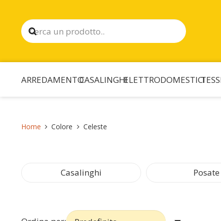
ARREDAMENTO
CASALINGHI
ELETTRODOMESTICI
TESS
Home
Colore
Celeste
Casalinghi
Posate