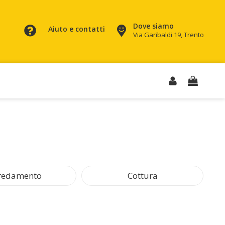
Dove siamo
Aiuto e contatti
Via Garibaldi 19, Trento
redamento
Cottura