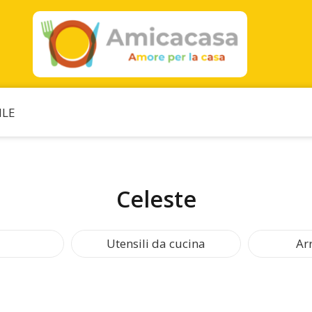
ILE
Celeste
Utensili da cucina
Ar