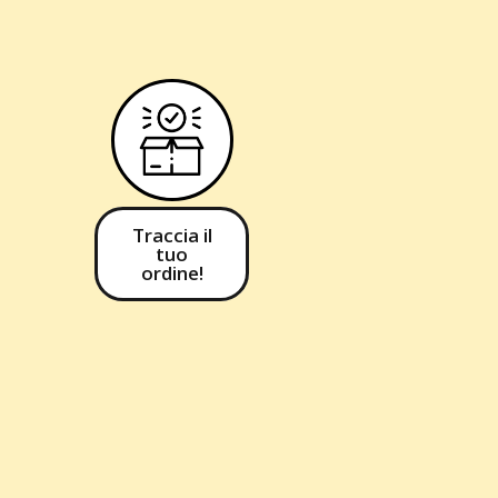
Traccia il
tuo
ordine!