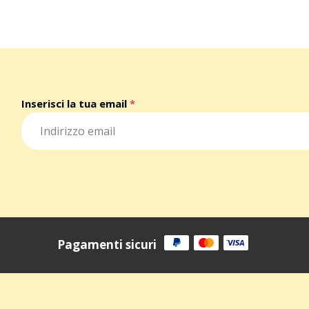
Inserisci la tua email
*
Pagamenti sicuri