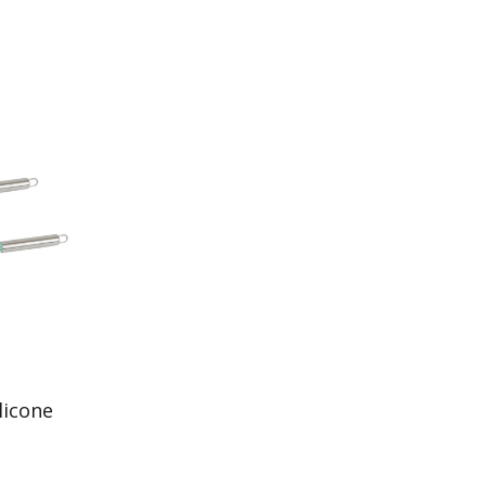
ilicone