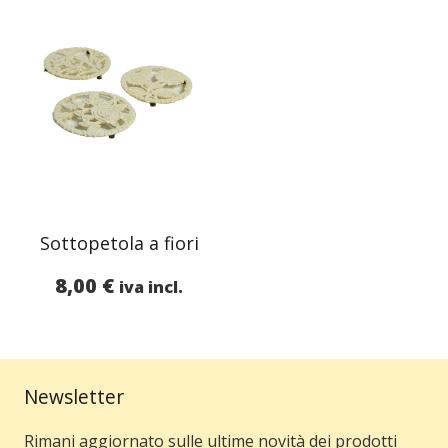
Sottopetola a fiori
8,00
€
iva incl.
Newsletter
Rimani aggiornato sulle ultime novità dei prodotti