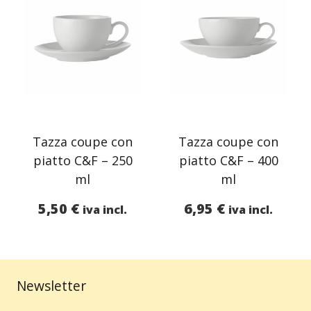
Tazza coupe con
Tazza coupe con
piatto C&F – 250
piatto C&F – 400
ml
ml
5,50
€
6,95
€
iva incl.
iva incl.
Newsletter