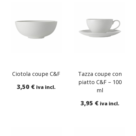
Ciotola coupe C&F
Tazza coupe con
piatto C&F – 100
3,50
€
iva incl.
ml
3,95
€
iva incl.