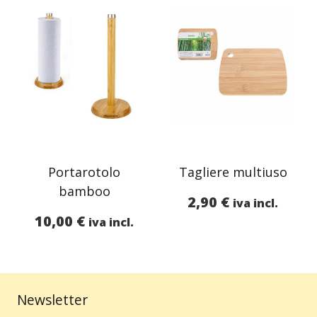
Portarotolo
Tagliere multiuso
bamboo
2,90
€
iva incl.
10,00
€
iva incl.
Newsletter