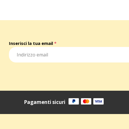
Inserisci la tua email
*
Pagamenti sicuri