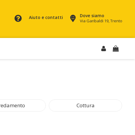
Dove siamo
Aiuto e contatti
Via Garibaldi 19, Trento
redamento
Cottura