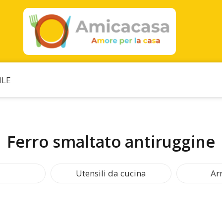
ILE
Ferro smaltato antiruggine
Utensili da cucina
Ar