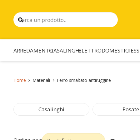
ARREDAMENTO
CASALINGHI
ELETTRODOMESTICI
TESS
Home
Materiali
Ferro smaltato antiruggine
Casalinghi
Posate