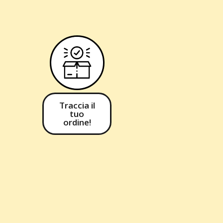
Traccia il
tuo
ordine!