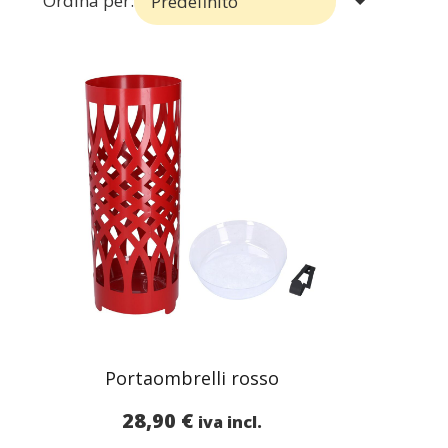
Ordina per:
Portaombrelli rosso
28,90
€
iva incl.