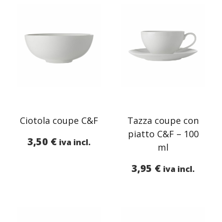
Ciotola coupe C&F
Tazza coupe con
piatto C&F – 100
3,50
€
iva incl.
ml
3,95
€
iva incl.