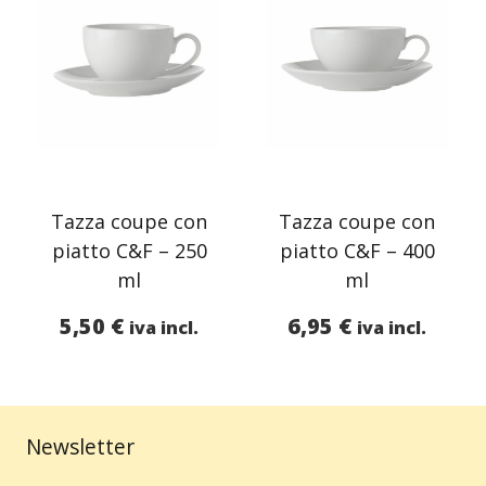
Tazza coupe con
Tazza coupe con
piatto C&F – 250
piatto C&F – 400
ml
ml
5,50
€
6,95
€
iva incl.
iva incl.
Newsletter