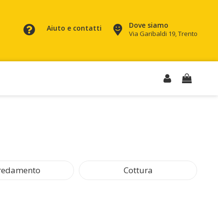
Dove siamo
Aiuto e contatti
Via Garibaldi 19, Trento
redamento
Cottura