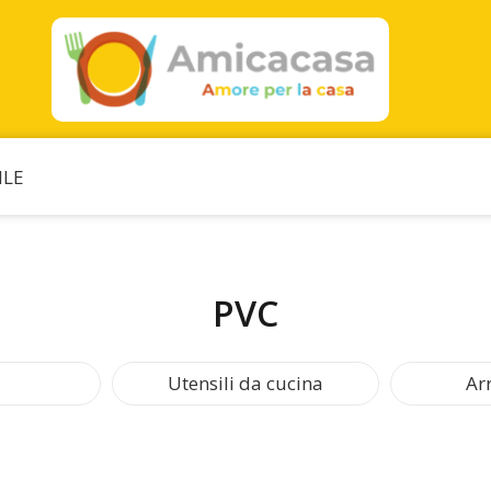
ILE
PVC
Utensili da cucina
Ar