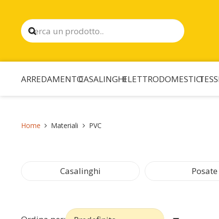
ARREDAMENTO
CASALINGHI
ELETTRODOMESTICI
TESS
Home
Materiali
PVC
Casalinghi
Posate