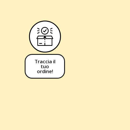
Traccia il
tuo
ordine!