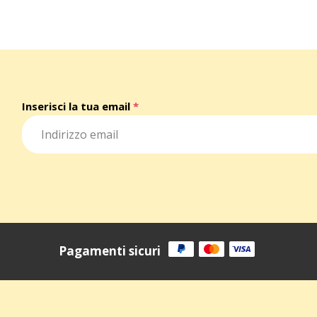
Inserisci la tua email
*
Pagamenti sicuri