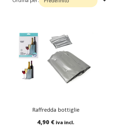
Ordina per:
Raffredda bottiglie
4,90
€
iva incl.