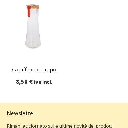
Caraffa con tappo
8,50
€
iva incl.
Newsletter
Rimani aggiornato sulle ultime novità dei prodotti