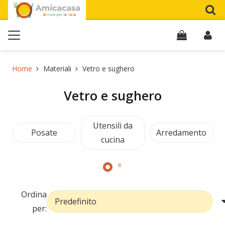
Home
Materiali
Vetro e sughero
Vetro e sughero
Utensili da
Posate
Arredamento
cucina
Ordina
per: