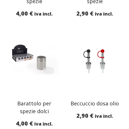
spezie
spezie
4,00
€
2,90
€
iva incl.
iva incl.
Barattolo per
Beccuccio dosa olio
spezie dolci
2,90
€
iva incl.
4,00
€
iva incl.