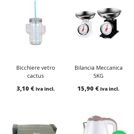
Bicchiere vetro
Bilancia Meccanica
cactus
5KG
3,10
€
15,90
€
iva incl.
iva incl.