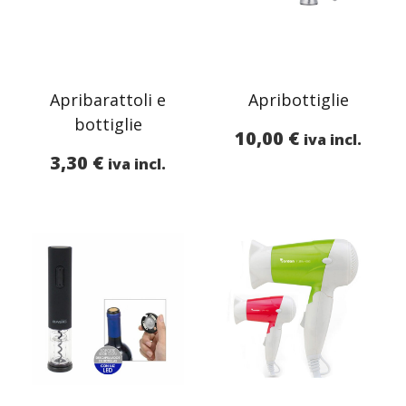
Apribarattoli e
Apribottiglie
bottiglie
10,00
€
iva incl.
3,30
€
iva incl.