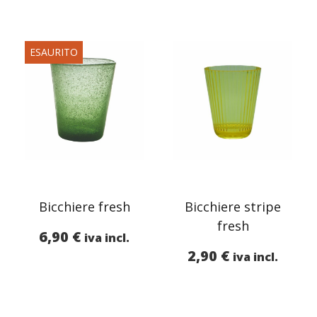
ESAURITO
Bicchiere fresh
Bicchiere stripe
fresh
6,90
€
iva incl.
2,90
€
iva incl.