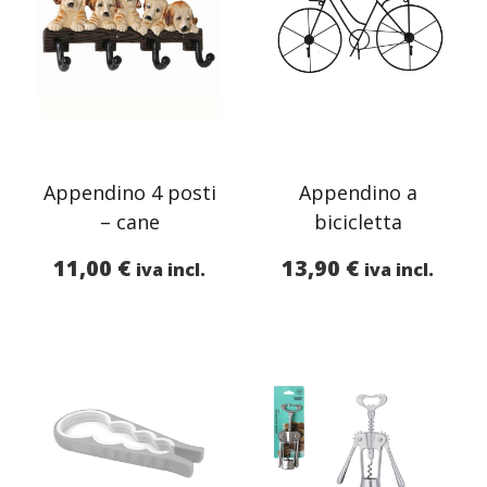
Appendino 4 posti
Appendino a
– cane
bicicletta
11,00
€
13,90
€
iva incl.
iva incl.