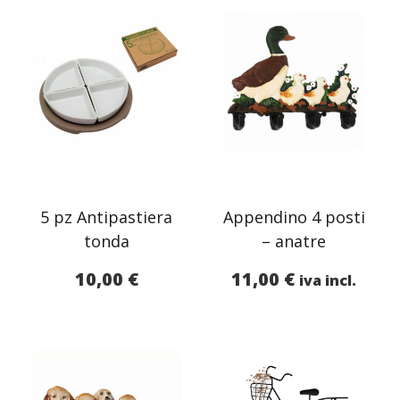
5 pz Antipastiera
Appendino 4 posti
tonda
– anatre
10,00
€
11,00
€
iva incl.