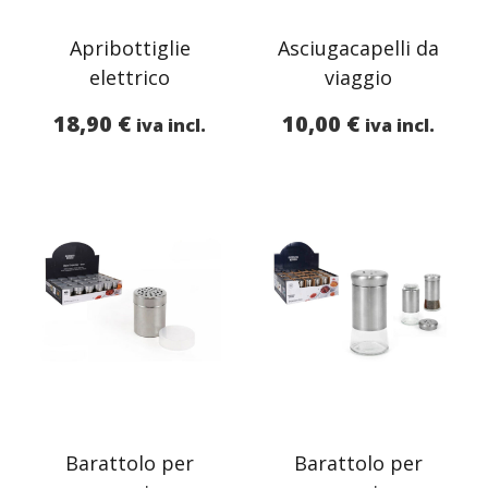
Apribottiglie
Asciugacapelli da
elettrico
viaggio
18,90
€
10,00
€
iva incl.
iva incl.
Barattolo per
Barattolo per