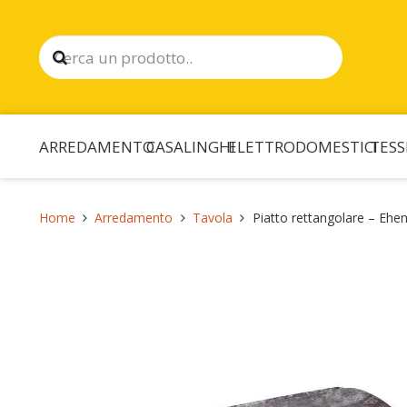
ARREDAMENTO
CASALINGHI
ELETTRODOMESTICI
TESS
Home
Arredamento
Tavola
Piatto rettangolare – Ehe