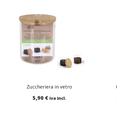
Zuccheriera in vetro
5,90
€
iva incl.