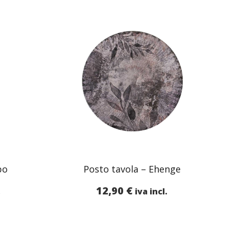
po
Posto tavola – Ehenge
12,90
€
.
iva incl.