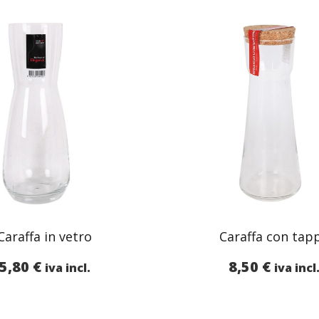
Caraffa in vetro
Caraffa con tap
5,80
€
8,50
€
iva incl.
iva incl