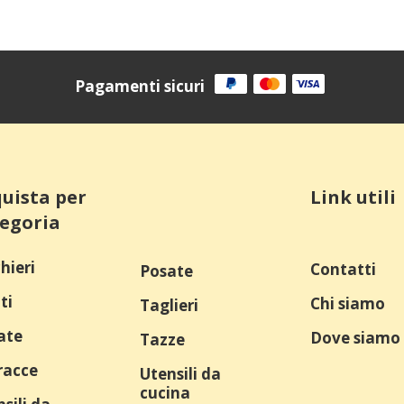
Pagamenti sicuri
uista per
Link utili
egoria
hieri
Contatti
Posate
ti
Chi siamo
Taglieri
ate
Dove siamo
Tazze
racce
Utensili da
cucina