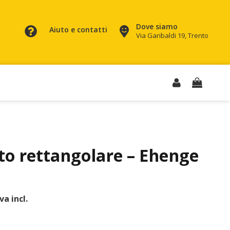
Dove siamo
Aiuto e contatti
Via Garibaldi 19, Trento
to rettangolare – Ehenge
iva incl.