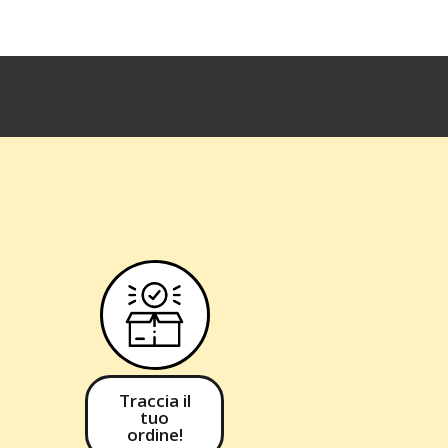
Traccia il
tuo
ordine!