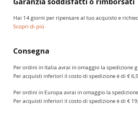
Garanzia soddisfatti o rimborsati
Hai 14 giorni per ripensare al tuo acquisto e richie
Scopri di più
Consegna
Per ordini in
Italia
avrai in omaggio la spedizione gr
Per acquisti inferiori il costo di spedizione è di € 6,
Per ordini in
Europa
avrai in omaggio la spedizione 
Per acquisti inferiori il costo di spedizione è di € 19