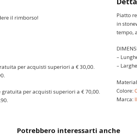
Detta
Piatto r
dere il rimborso!
in stone
tempo, a
DIMENS
– Lunghe
– Larghe
atuita per acquisti superiori a € 30,00.
90.
Materia
Colore:
G
gratuita per acquisti superiori a € 70,00.
Marca:
,90.
Potrebbero interessarti anche