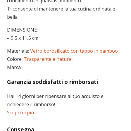
condimento in qualsiasi momento.
Ti consente di mantenere la tua cucina ordinata e
bella.
DIMENSIONE:
– 9,5 x 11,5 cm
Materiale:
Vetro borosilicato con tappo in bamboo
Colore:
Trasparente e natural
Marca:
Garanzia soddisfatti o rimborsati
Hai 14 giorni per ripensare al tuo acquisto e
richiedere il rimborso!
Scopri di più
Consegna