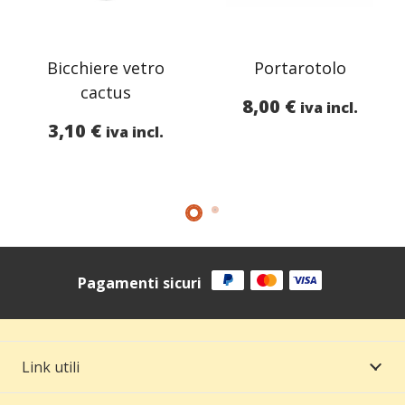
Bicchiere vetro
Portarotolo
cactus
8,00
€
iva incl.
3,10
€
iva incl.
Pagamenti sicuri
Link utili