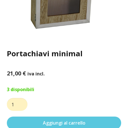
Portachiavi minimal
21,00
€
iva incl.
3 disponibili
Portachiavi
minimal
quantità
Aggiungi al carrello