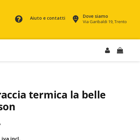
Dove siamo
Aiuto e contatti
Via Garibaldi 19, Trento
accia termica la belle
son
A
iva incl.