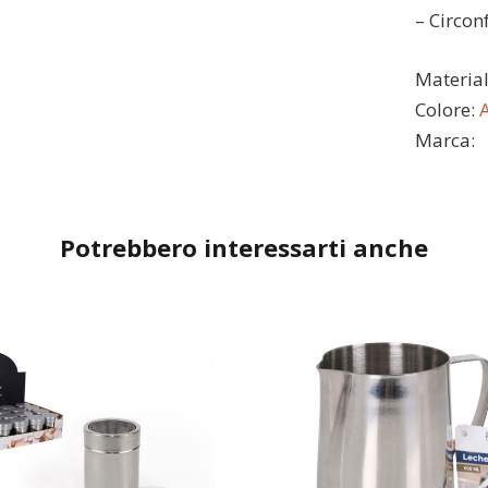
– Circon
Materia
Colore:
Marca:
Potrebbero interessarti anche