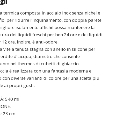
gli
a termica composta in acciaio inox senza nichel e
fio, per ridurre l’inquinamento, con doppia parete
igliore isolamento affichè possa mantenere la
ura dei liquidi freschi per ben 24 ore e dei liquidi
 12 ore, inoltre, è anti-odore.
a vite a tenuta stagna con anello in silicone per
perdite d’ acqua, diametro che consente
mento nel thermos di cubetti di ghiaccio.
ccia è realizzata con una fantasia moderna e
 con diverse varianti di colore per una scelta più
e ai propri gusti.
À: 540 ml
IONE:
a: 23 cm