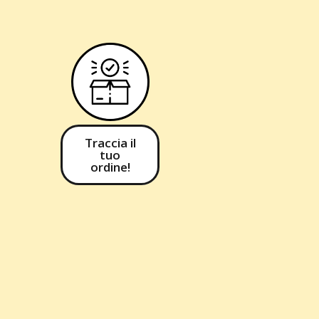
Traccia il
tuo
ordine!