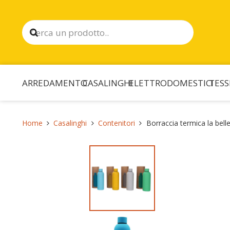
ARREDAMENTO
CASALINGHI
ELETTRODOMESTICI
TESS
Home
Casalinghi
Contenitori
Borraccia termica la bel