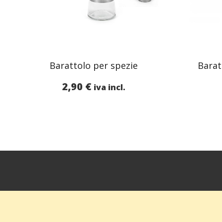
Barattolo per spezie
Barat
2,90
€
iva incl.