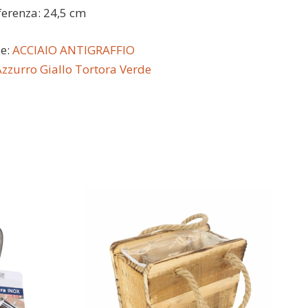
ferenza: 24,5 cm
le:
ACCIAIO ANTIGRAFFIO
Azzurro
Giallo
Tortora
Verde