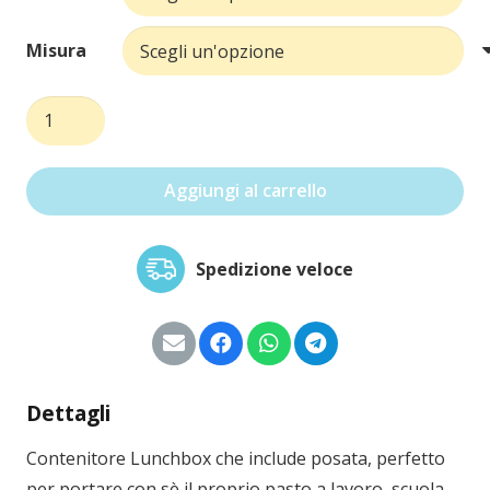
Misura
Lunchbox
quantità
Aggiungi al carrello
Spedizione veloce
Dettagli
Contenitore Lunchbox che include posata, perfetto
per portare con sè il proprio pasto a lavoro, scuola,