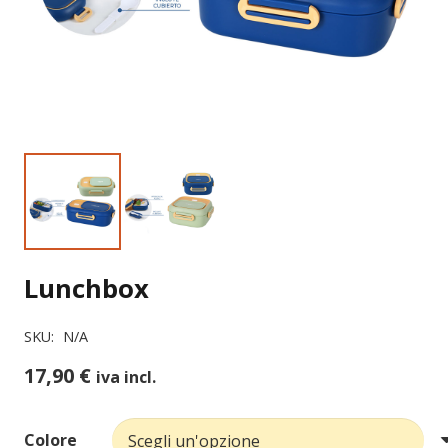
Lunchbox
SKU:
N/A
17,90
€
iva incl.
Colore