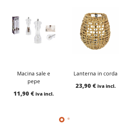
Macina sale e
Lanterna in corda
pepe
23,90
€
iva incl.
11,90
€
iva incl.