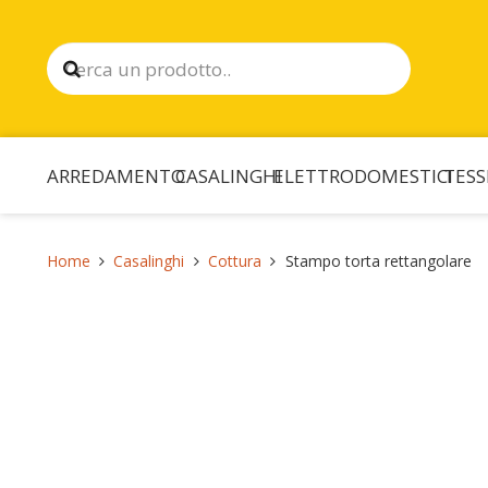
ARREDAMENTO
CASALINGHI
ELETTRODOMESTICI
TESS
Home
Casalinghi
Cottura
Stampo torta rettangolare