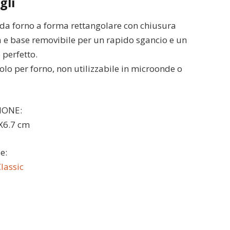
gli
a forno a forma rettangolare con chiusura
 e base removibile per un rapido sgancio e un
 perfetto.
olo per forno, non utilizzabile in microonde o
IONE:
X6.7 cm
e:
lassic