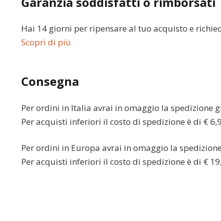
Garanzia soddisfatti o rimborsati
Hai 14 giorni per ripensare al tuo acquisto e richie
Scopri di più
Consegna
Per ordini in
Italia
avrai in omaggio la spedizione gr
Per acquisti inferiori il costo di spedizione è di € 6,
Per ordini in
Europa
avrai in omaggio la spedizione 
Per acquisti inferiori il costo di spedizione è di € 19