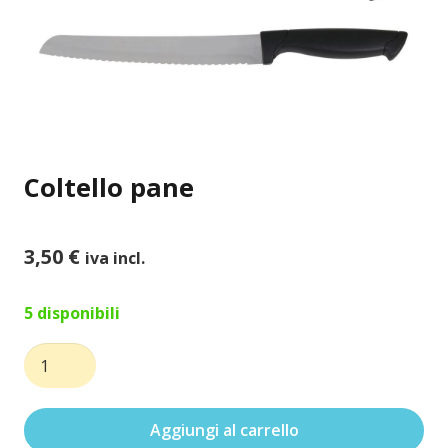
Coltello pane
3,50
€
iva incl.
5 disponibili
Coltello
pane
quantità
Aggiungi al carrello