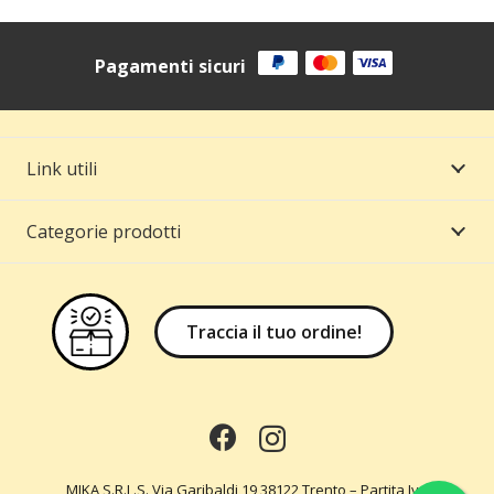
Pagamenti sicuri
Link utili
Categorie prodotti
Traccia il tuo ordine!
MIKA S.R.L.S. Via Garibaldi,19 38122 Trento – Partita Iva