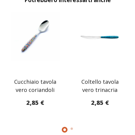
Cucchiaio tavola
Coltello tavola
vero coriandoli
vero trinacria
2,85
€
2,85
€