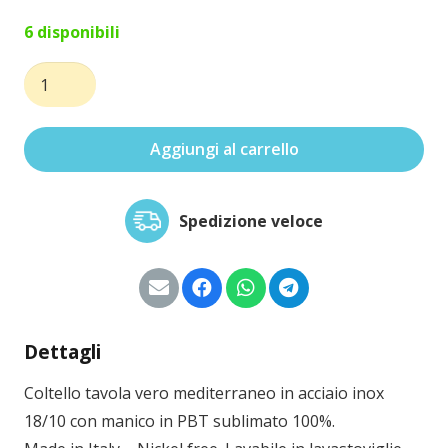
6 disponibili
Coltello
tavola
vero
Aggiungi al carrello
mediterraneo
quantità
Spedizione veloce
Dettagli
Coltello tavola vero mediterraneo in acciaio inox
18/10 con manico in PBT sublimato 100%.