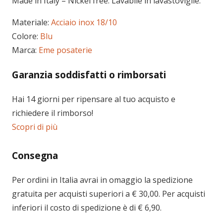
Made in Italy – Nickel free. Lavabile in lavastoviglie.
Materiale:
Acciaio inox 18/10
Colore:
Blu
Marca:
Eme posaterie
Garanzia soddisfatti o rimborsati
Hai 14 giorni per ripensare al tuo acquisto e
richiedere il rimborso!
Scopri di più
Consegna
Per ordini in
Italia
avrai in omaggio la spedizione
gratuita per acquisti superiori a € 30,00. Per acquisti
inferiori il costo di spedizione è di € 6,90.