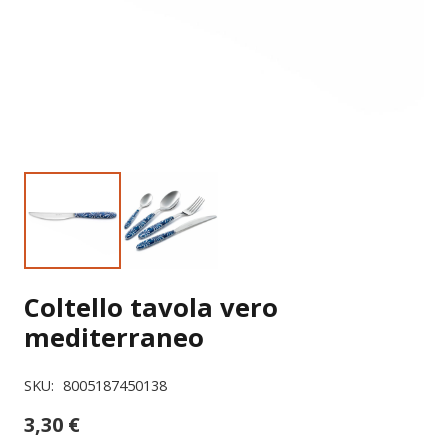
Coltello tavola vero
mediterraneo
SKU:
8005187450138
3,30
€