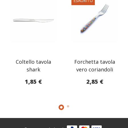
ESAURITO
Coltello tavola
Forchetta tavola
shark
vero coriandoli
1,85
€
2,85
€