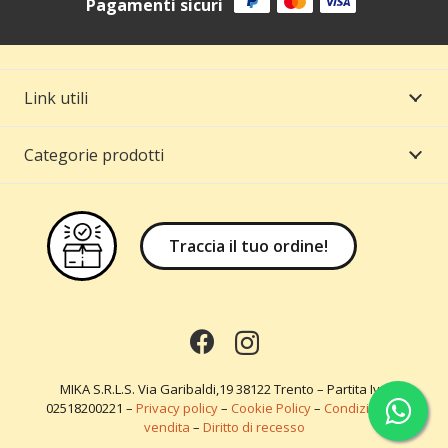
Pagamenti sicuri
Link utili
Categorie prodotti
Traccia il tuo ordine!
MIKA S.R.L.S. Via Garibaldi,19 38122 Trento – Partita Iva
02518200221 –
Privacy policy
–
Cookie Policy
–
Condizioni di
vendita
–
Diritto di recesso