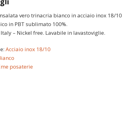
gli
nsalata vero trinacria bianco in acciaio inox 18/10
ico in PBT sublimato 100%.
taly – Nickel free. Lavabile in lavastoviglie.
le:
Acciaio inox 18/10
Bianco
Eme posaterie