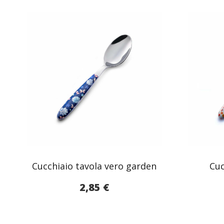
Cucchiaio tavola vero garden
Cuc
2,85
€