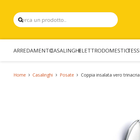
ARREDAMENTO
CASALINGHI
ELETTRODOMESTICI
TESS
Home
Casalinghi
Posate
Coppia insalata vero trinacria