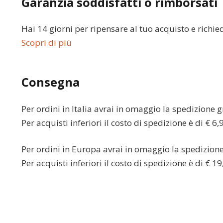
Garanzia soddisfatti o rimborsati
Hai 14 giorni per ripensare al tuo acquisto e richie
Scopri di più
Consegna
Per ordini in
Italia
avrai in omaggio la spedizione gr
Per acquisti inferiori il costo di spedizione è di € 6,
Per ordini in
Europa
avrai in omaggio la spedizione 
Per acquisti inferiori il costo di spedizione è di € 19