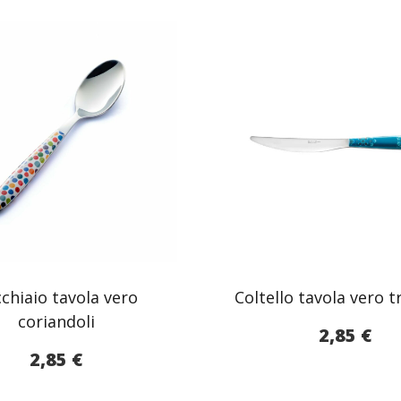
chiaio tavola vero
Coltello tavola vero t
coriandoli
2,85
€
2,85
€