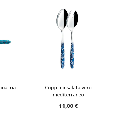
rinacria
Coppia insalata vero
mediterraneo
11,00
€