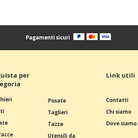
Pagamenti sicuri
uista per
Link utili
egoria
hieri
Contatti
Posate
ti
Chi siamo
Taglieri
ate
Dove siamo
Tazze
racce
Utensili da