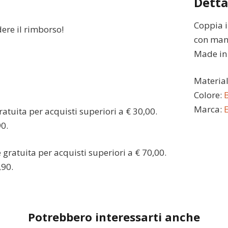
Detta
Coppia i
dere il rimborso!
con man
Made in I
Materia
Colore:
Marca:
atuita per acquisti superiori a € 30,00.
90.
gratuita per acquisti superiori a € 70,00.
,90.
Potrebbero interessarti anche