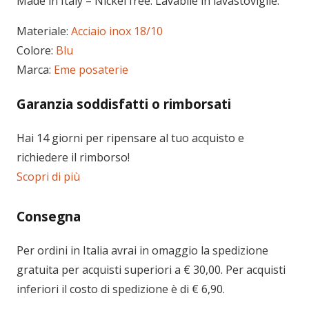
Made in Italy – Nickel free. Lavabile in lavastoviglie.
Materiale:
Acciaio inox 18/10
Colore:
Blu
Marca:
Eme posaterie
Garanzia soddisfatti o rimborsati
Hai 14 giorni per ripensare al tuo acquisto e
richiedere il rimborso!
Scopri di più
Consegna
Per ordini in
Italia
avrai in omaggio la spedizione
gratuita per acquisti superiori a € 30,00. Per acquisti
inferiori il costo di spedizione è di € 6,90.