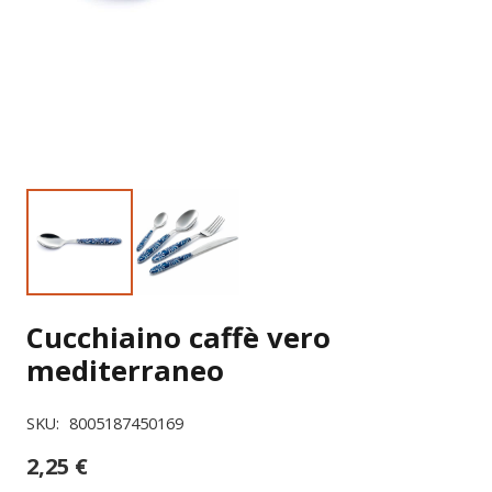
Cucchiaino caffè vero
mediterraneo
SKU:
8005187450169
2,25
€