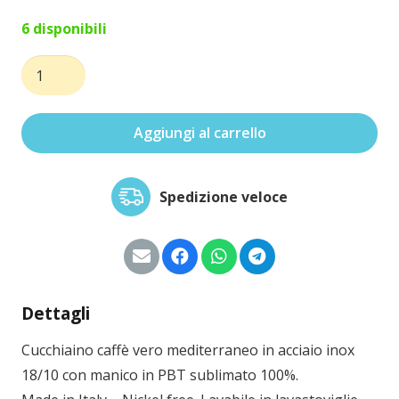
6 disponibili
Cucchiaino
caffè
vero
Aggiungi al carrello
mediterraneo
quantità
Spedizione veloce
Dettagli
Cucchiaino caffè vero mediterraneo in acciaio inox
18/10 con manico in PBT sublimato 100%.