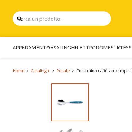
ARREDAMENTO
CASALINGHI
ELETTRODOMESTICI
TESS
Home
Casalinghi
Posate
Cucchiaino caffè vero tropica