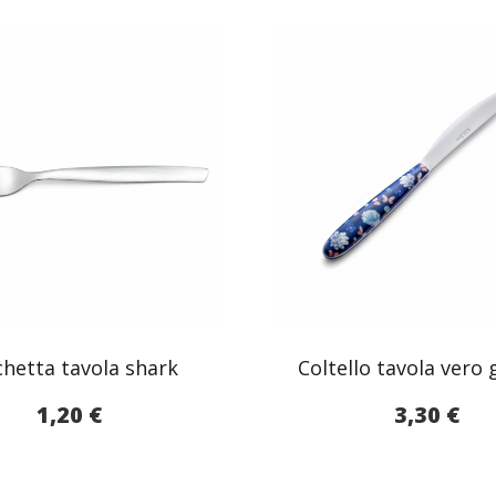
chetta tavola shark
Coltello tavola vero
1,20
€
3,30
€