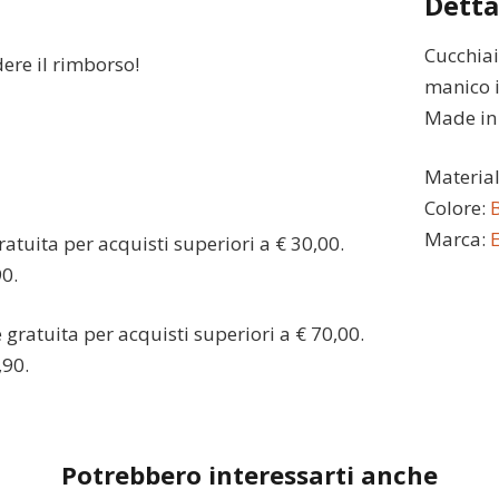
Detta
Cucchiai
dere il rimborso!
manico 
Made in I
Materia
Colore:
Marca:
atuita per acquisti superiori a € 30,00.
90.
gratuita per acquisti superiori a € 70,00.
,90.
Potrebbero interessarti anche