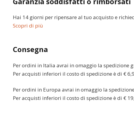
Garanzia soddisfatti o rimborsati
Hai 14 giorni per ripensare al tuo acquisto e richie
Scopri di più
Consegna
Per ordini in
Italia
avrai in omaggio la spedizione gr
Per acquisti inferiori il costo di spedizione è di € 6,
Per ordini in
Europa
avrai in omaggio la spedizione 
Per acquisti inferiori il costo di spedizione è di € 19