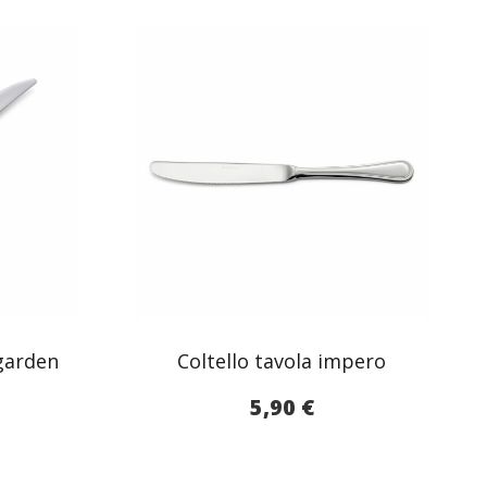
 garden
Coltello tavola impero
5,90
€