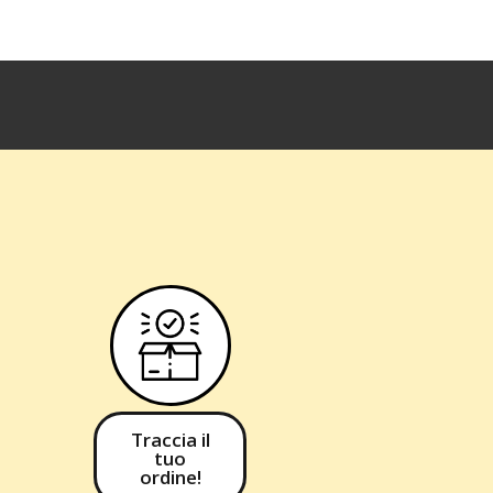
Traccia il
tuo
ordine!