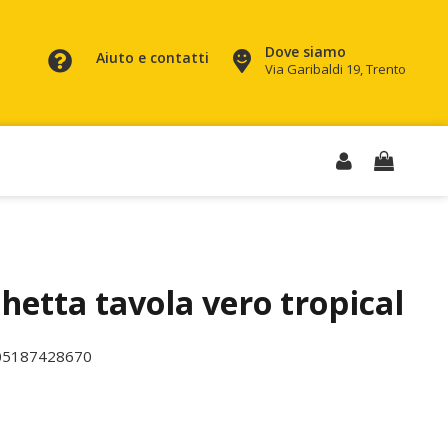
Dove siamo
Aiuto e contatti
Via Garibaldi 19, Trento
hetta tavola vero tropical
05187428670