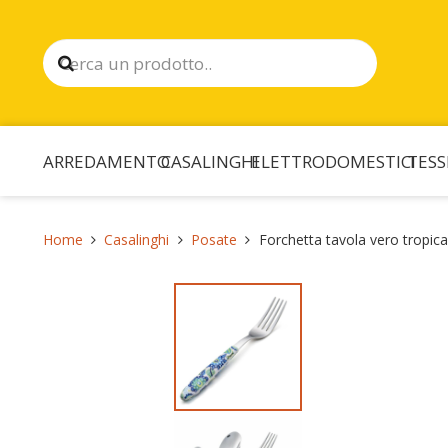
ARREDAMENTO
CASALINGHI
ELETTRODOMESTICI
TESS
Home
Casalinghi
Posate
Forchetta tavola vero tropica