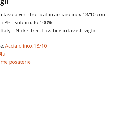
gli
a tavola vero tropical in acciaio inox 18/10 con
in PBT sublimato 100%.
taly – Nickel free. Lavabile in lavastoviglie.
le:
Acciaio inox 18/10
Blu
Eme posaterie