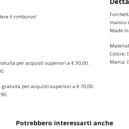
Detta
Forchett
dere il rimborso!
manico 
Made in I
Materia
Colore:
Marca:
atuita per acquisti superiori a € 30,00.
90.
gratuita per acquisti superiori a € 70,00.
,90.
Potrebbero interessarti anche