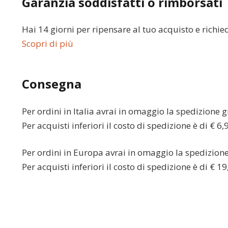
Garanzia soddisfatti o rimborsati
Hai 14 giorni per ripensare al tuo acquisto e richie
Scopri di più
Consegna
Per ordini in
Italia
avrai in omaggio la spedizione gr
Per acquisti inferiori il costo di spedizione è di € 6,
Per ordini in
Europa
avrai in omaggio la spedizione 
Per acquisti inferiori il costo di spedizione è di € 19