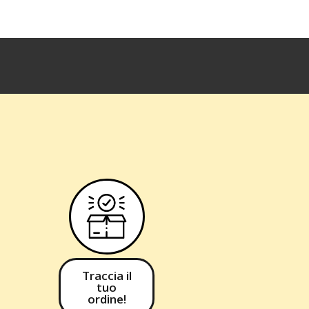
Traccia il
tuo
ordine!