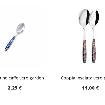
aino caffè vero garden
Coppia insalata vero 
2,25
€
11,00
€