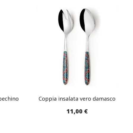
pechino
Coppia insalata vero damasco
11,00
€