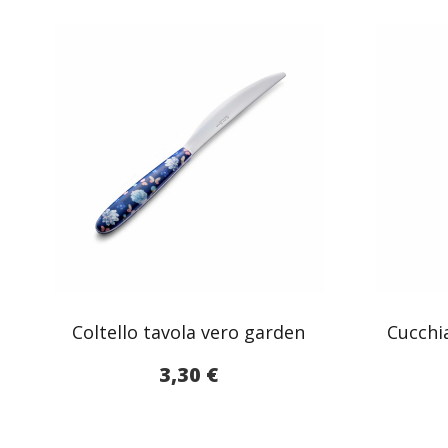
Coltello tavola vero garden
Cucchi
3,30
€