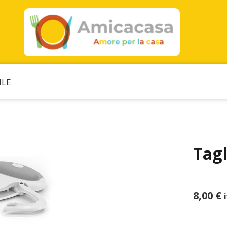
ILE
Tagl
8,00
€