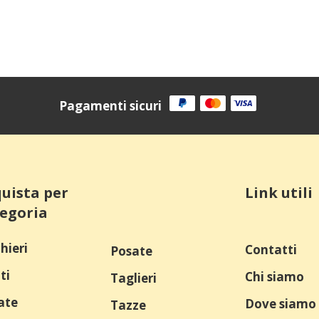
Pagamenti sicuri
uista per
Link utili
egoria
hieri
Contatti
Posate
ti
Chi siamo
Taglieri
ate
Dove siamo
Tazze