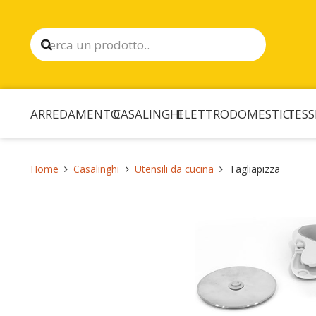
ARREDAMENTO
CASALINGHI
ELETTRODOMESTICI
TESS
Home
Casalinghi
Utensili da cucina
Tagliapizza