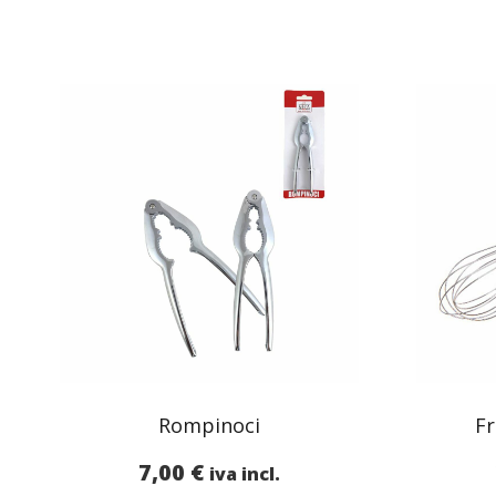
Rompinoci
Fr
7,00
€
iva incl.