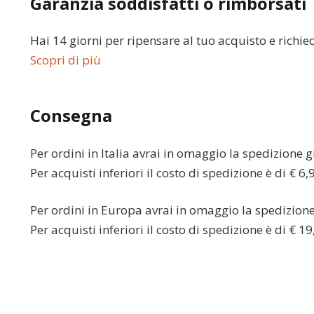
Garanzia soddisfatti o rimborsati
Hai 14 giorni per ripensare al tuo acquisto e richie
Scopri di più
Consegna
Per ordini in
Italia
avrai in omaggio la spedizione gr
Per acquisti inferiori il costo di spedizione è di € 6,
Per ordini in
Europa
avrai in omaggio la spedizione 
Per acquisti inferiori il costo di spedizione è di € 19