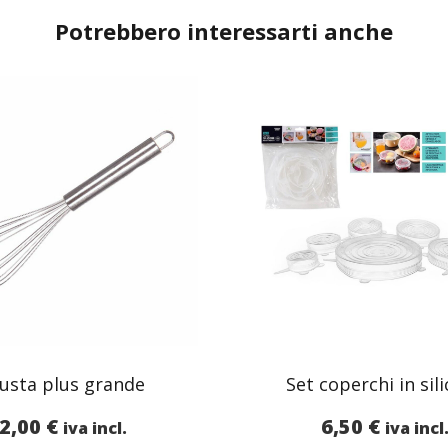
Potrebbero interessarti anche
usta plus grande
Set coperchi in sil
2,00
€
6,50
€
iva incl.
iva incl