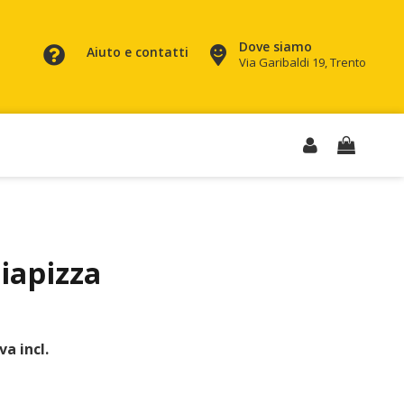
Dove siamo
Aiuto e contatti
Via Garibaldi 19, Trento
iapizza
iva incl.