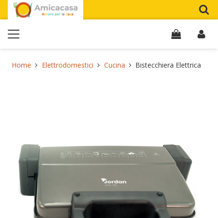
Home
Elettrodomestici
Cucina
Bistecchiera Elettrica