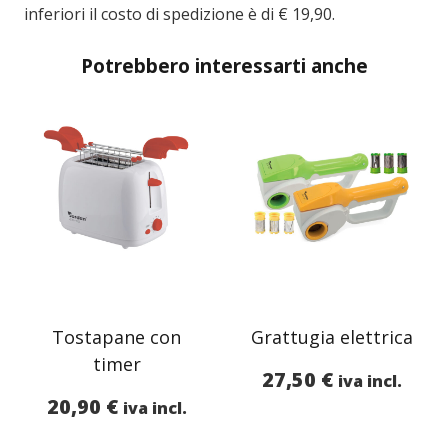
inferiori il costo di spedizione è di € 19,90.
Potrebbero interessarti anche
Tostapane con
Grattugia elettrica
timer
27,50
€
iva incl.
20,90
€
iva incl.