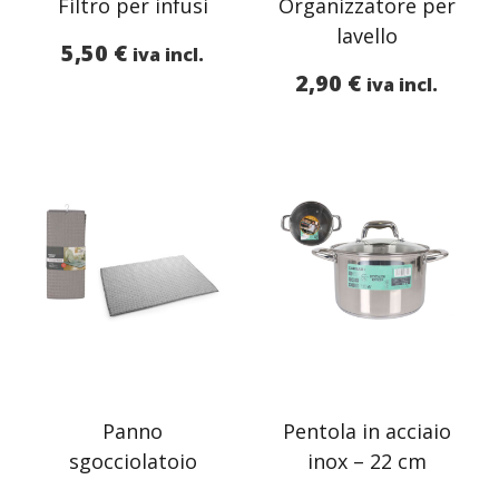
Filtro per infusi
Organizzatore per
lavello
5,50
€
iva incl.
2,90
€
iva incl.
Panno
Pentola in acciaio
sgocciolatoio
inox – 22 cm