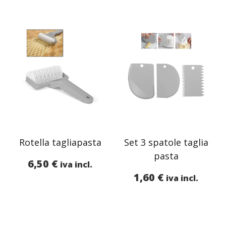
Rotella tagliapasta
Set 3 spatole taglia
pasta
6,50
€
iva incl.
1,60
€
iva incl.