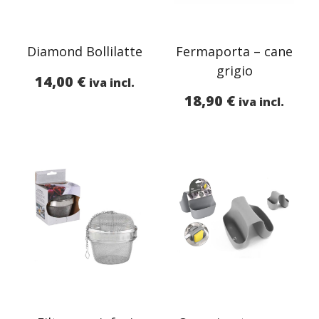
Diamond Bollilatte
Fermaporta – cane
grigio
14,00
€
iva incl.
18,90
€
iva incl.