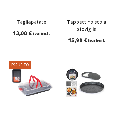
Tagliapatate
Tappettino scola
stoviglie
13,00
€
iva incl.
15,90
€
iva incl.
ESAURITO