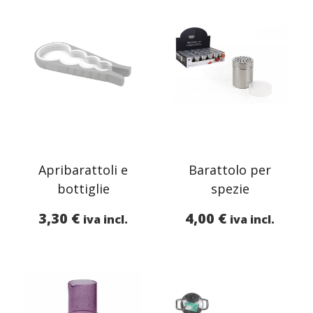
Apribarattoli e
Barattolo per
bottiglie
spezie
3,30
€
4,00
€
iva incl.
iva incl.