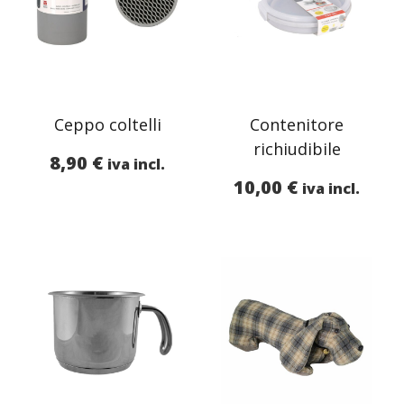
Ceppo coltelli
Contenitore
richiudibile
8,90
€
iva incl.
10,00
€
iva incl.