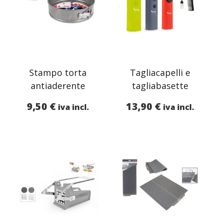
Stampo torta
Tagliacapelli e
antiaderente
tagliabasette
9,50
€
13,90
€
iva incl.
iva incl.