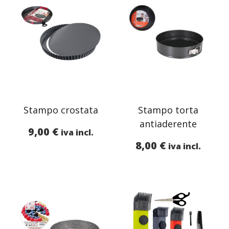
Stampo crostata
Stampo torta
antiaderente
9,00
€
iva incl.
8,00
€
iva incl.