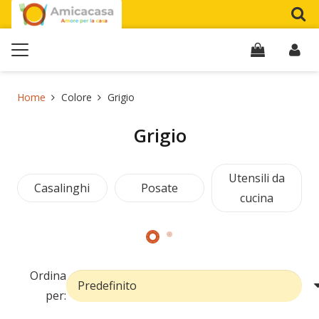
Home
Colore
Grigio
Grigio
Utensili da
Casalinghi
Posate
cucina
Ordina
per: