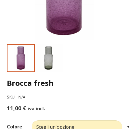
Brocca fresh
SKU:
N/A
11,00
€
iva incl.
Colore