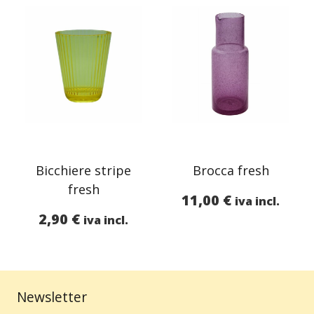
Bicchiere stripe
Brocca fresh
fresh
11,00
€
iva incl.
2,90
€
iva incl.
Newsletter