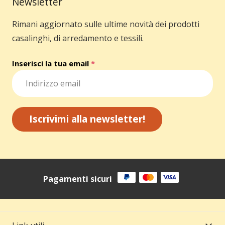
a
Newsletter
39,99 €
Rimani aggiornato sulle ultime novità dei prodotti
casalinghi, di arredamento e tessili.
Inserisci la tua email
*
Iscrivimi alla newsletter!
Pagamenti sicuri