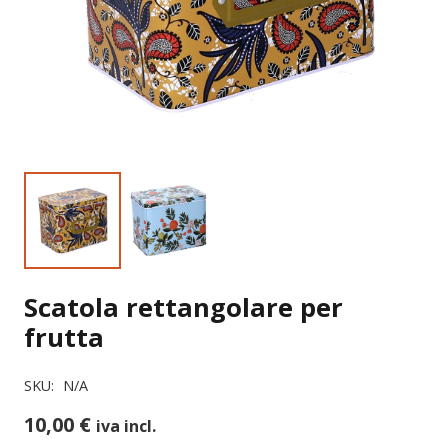
Scatola rettangolare per
frutta
SKU:
N/A
10,00
€
iva incl.