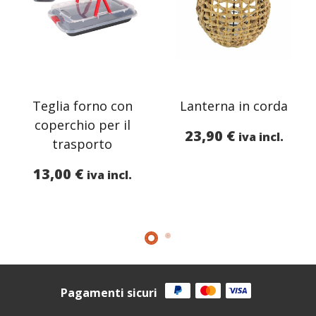
Teglia forno con
Lanterna in corda
coperchio per il
23,90
€
iva incl.
trasporto
13,00
€
iva incl.
Pagamenti sicuri