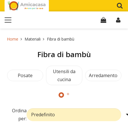
Home
Materiali
Fibra di bambù
Fibra di bambù
Utensili da
Posate
Arredamento
cucina
Ordina
per: