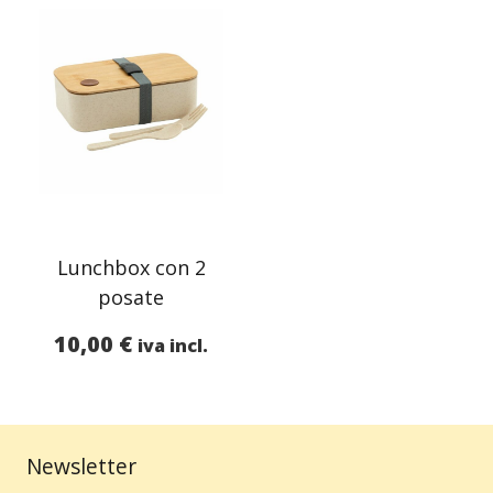
Lunchbox con 2
posate
10,00
€
iva incl.
Newsletter