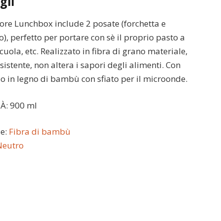
gli
ore Lunchbox include 2 posate (forchetta e
o), perfetto per portare con sè il proprio pasto a
cuola, etc. Realizzato in fibra di grano materiale,
sistente, non altera i sapori degli alimenti. Con
o in legno di bambù con sfiato per il microonde.
À: 900 ml
le:
Fibra di bambù
Neutro