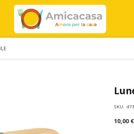
ILE
Lun
SKU:
d7
10,00
€