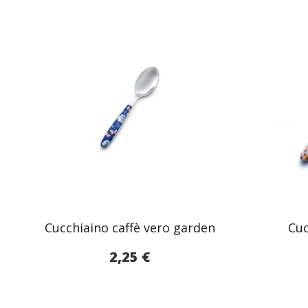
Cucchiaino caffè vero garden
Cuc
2,25
€