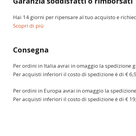
Garanzia soddisfatti o rimborsati
Hai 14 giorni per ripensare al tuo acquisto e richie
Scopri di più
Consegna
Per ordini in
Italia
avrai in omaggio la spedizione gr
Per acquisti inferiori il costo di spedizione è di € 6,
Per ordini in
Europa
avrai in omaggio la spedizione 
Per acquisti inferiori il costo di spedizione è di € 19