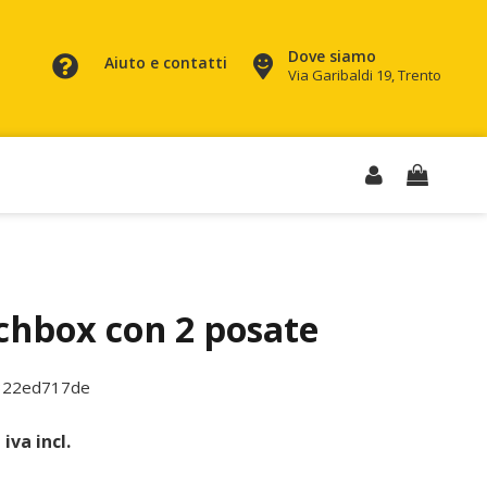
Dove siamo
Aiuto e contatti
Via Garibaldi 19, Trento
chbox con 2 posate
322ed717de
iva incl.