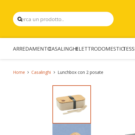
ARREDAMENTO
CASALINGHI
ELETTRODOMESTICI
TESS
Home
Casalinghi
Lunchbox con 2 posate