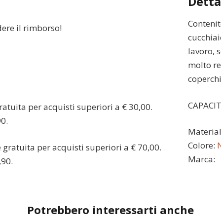
Detta
Contenit
dere il rimborso!
cucchiai
lavoro, s
molto re
coperchi
CAPACIT
atuita per acquisti superiori a € 30,00.
90.
Materia
Colore:
gratuita per acquisti superiori a € 70,00.
Marca:
,90.
Potrebbero interessarti anche