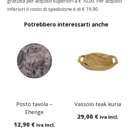
gratuita per acquisti superiori a € 70,00. Per acquisti
inferiori il costo di spedizione è di € 19,90.
Potrebbero interessarti anche
Posto tavola –
Vassoio teak kuria
Ehenge
29,00
€
iva incl.
12,90
€
iva incl.