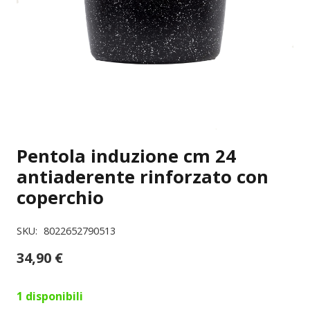
Pentola induzione cm 24
antiaderente rinforzato con
coperchio
SKU:
8022652790513
34,90
€
1 disponibili