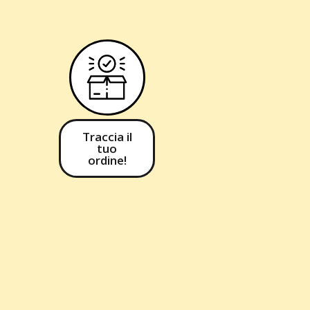
Traccia il
tuo
ordine!