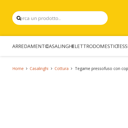
ARREDAMENTO
CASALINGHI
ELETTRODOMESTICI
TESS
Home
Casalinghi
Cottura
Tegame pressofuso con cope