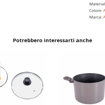
Materia
Colore:
A
Marca:
Potrebbero interessarti anche