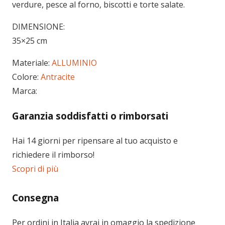
verdure, pesce al forno, biscotti e torte salate.
DIMENSIONE:
35×25 cm
Materiale:
ALLUMINIO
Colore:
Antracite
Marca:
Garanzia soddisfatti o rimborsati
Hai 14 giorni per ripensare al tuo acquisto e
richiedere il rimborso!
Scopri di più
Consegna
Per ordini in
Italia
avrai in omaggio la spedizione