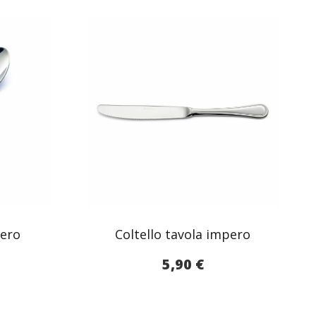
vero
Coltello tavola impero
5,90
€