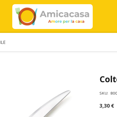
ILE
Colt
SKU:
80
3,30
€