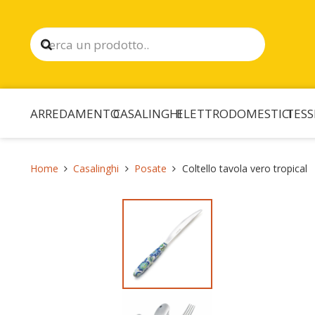
ARREDAMENTO
CASALINGHI
ELETTRODOMESTICI
TESS
Home
Casalinghi
Posate
Coltello tavola vero tropical