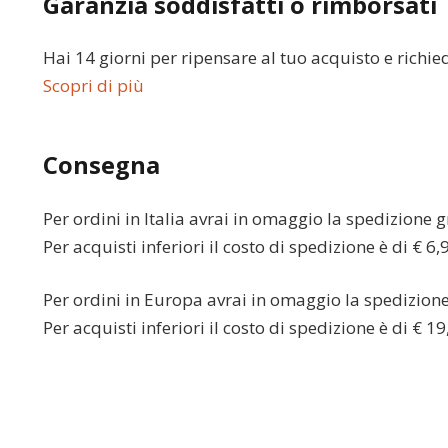
Garanzia soddisfatti o rimborsati
Hai 14 giorni per ripensare al tuo acquisto e richie
Scopri di più
Consegna
Per ordini in
Italia
avrai in omaggio la spedizione gr
Per acquisti inferiori il costo di spedizione è di € 6,
Per ordini in
Europa
avrai in omaggio la spedizione 
Per acquisti inferiori il costo di spedizione è di € 19