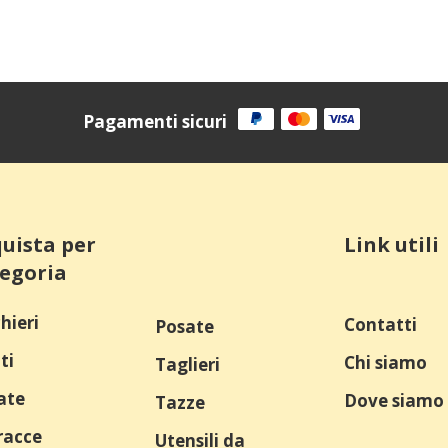
Pagamenti sicuri
uista per
Link utili
egoria
hieri
Contatti
Posate
ti
Chi siamo
Taglieri
ate
Dove siamo
Tazze
racce
Utensili da