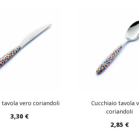
o tavola vero coriandoli
Cucchiaio tavola 
coriandoli
3,30
€
2,85
€