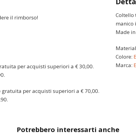
Detta
Coltello
dere il rimborso!
manico 
Made in I
Materia
Colore:
Marca:
atuita per acquisti superiori a € 30,00.
90.
gratuita per acquisti superiori a € 70,00.
,90.
Potrebbero interessarti anche