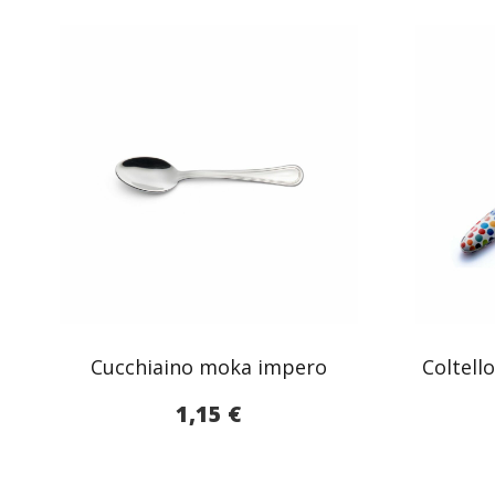
Cucchiaino moka impero
Coltell
1,15
€