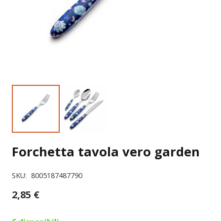
Forchetta tavola vero garden
SKU:
8005187487790
2,85
€