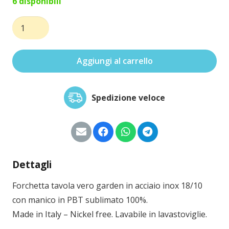
6 disponibili
Forchetta
tavola
vero
Aggiungi al carrello
garden
quantità
Spedizione veloce
Dettagli
Forchetta tavola vero garden in acciaio inox 18/10
con manico in PBT sublimato 100%.
Made in Italy – Nickel free. Lavabile in lavastoviglie.