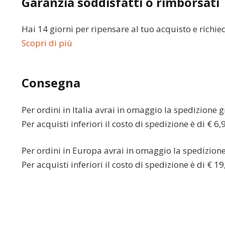
Garanzia soddisfatti o rimborsati
Hai 14 giorni per ripensare al tuo acquisto e richie
Scopri di più
Consegna
Per ordini in
Italia
avrai in omaggio la spedizione gr
Per acquisti inferiori il costo di spedizione è di € 6,
Per ordini in
Europa
avrai in omaggio la spedizione 
Per acquisti inferiori il costo di spedizione è di € 19