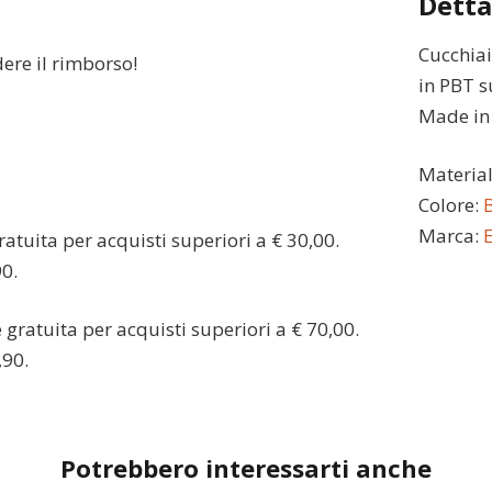
Detta
Cucchiai
dere il rimborso!
in PBT 
Made in I
Materia
Colore:
Marca:
atuita per acquisti superiori a € 30,00.
90.
gratuita per acquisti superiori a € 70,00.
,90.
Potrebbero interessarti anche