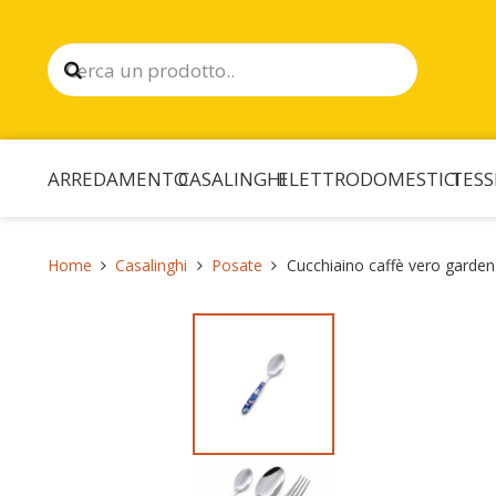
ARREDAMENTO
CASALINGHI
ELETTRODOMESTICI
TESS
Home
Casalinghi
Posate
Cucchiaino caffè vero garden