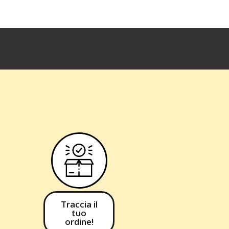
Traccia il
tuo
ordine!