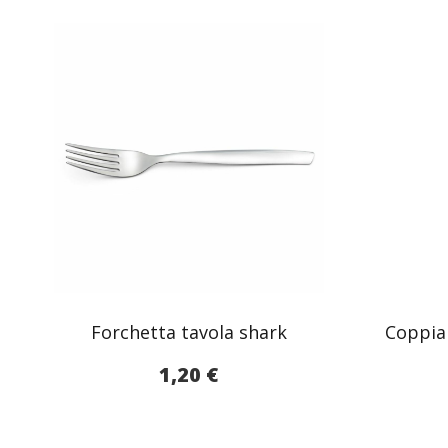
Forchetta tavola shark
Coppia
1,20
€