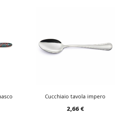
masco
Cucchiaio tavola impero
2,66
€