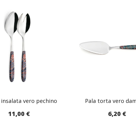
 insalata vero pechino
Pala torta vero da
11,00
€
6,20
€