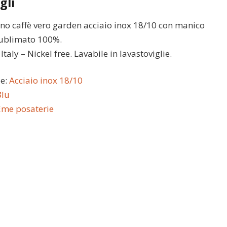
gli
no caffè vero garden acciaio inox 18/10 con manico
sublimato 100%.
taly – Nickel free. Lavabile in lavastoviglie.
le:
Acciaio inox 18/10
Blu
Eme posaterie