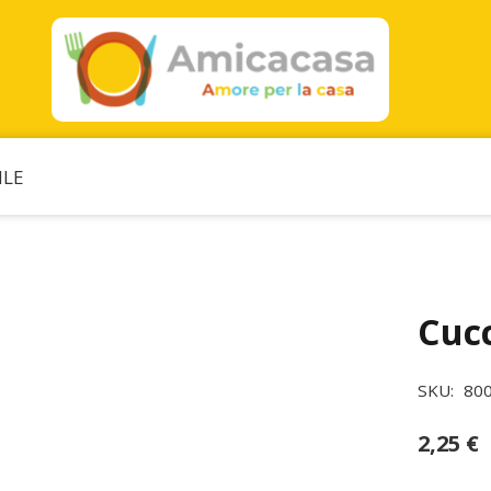
ILE
Cucc
SKU:
80
2,25
€