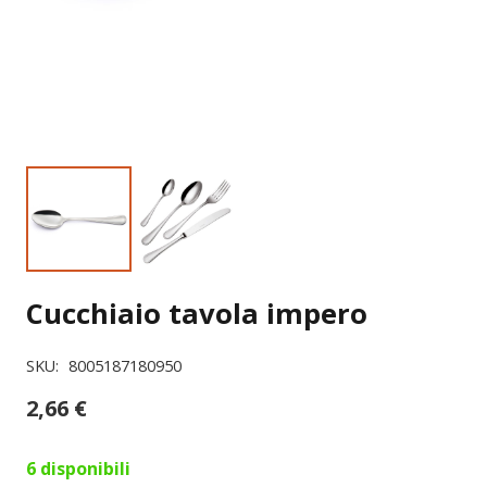
Cucchiaio tavola impero
SKU:
8005187180950
2,66
€
6 disponibili