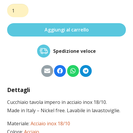
Cucchiaio
tavola
impero
Aggiungi al carrello
quantità
Spedizione veloce
Dettagli
Cucchiaio tavola impero in acciaio inox 18/10.
Made in Italy – Nickel free. Lavabile in lavastoviglie.
Materiale:
Acciaio inox 18/10
Colore:
Acciaio