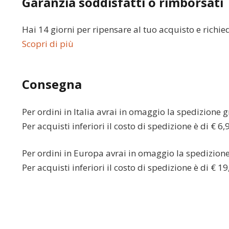
Garanzia soddisfatti o rimborsati
Hai 14 giorni per ripensare al tuo acquisto e richie
Scopri di più
Consegna
Per ordini in
Italia
avrai in omaggio la spedizione gr
Per acquisti inferiori il costo di spedizione è di € 6,
Per ordini in
Europa
avrai in omaggio la spedizione 
Per acquisti inferiori il costo di spedizione è di € 19