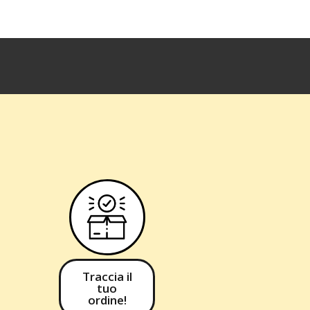
Traccia il
tuo
ordine!