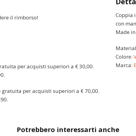
Detta
Coppia i
dere il rimborso!
con man
Made in I
Materia
Colore:
Marca:
atuita per acquisti superiori a € 30,00.
90.
gratuita per acquisti superiori a € 70,00.
,90.
Potrebbero interessarti anche