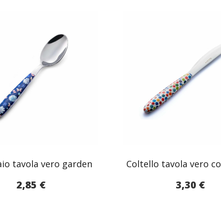
aio tavola vero garden
Coltello tavola vero co
2,85
€
3,30
€