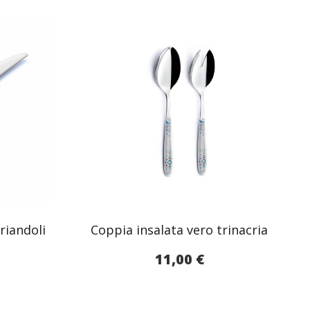
riandoli
Coppia insalata vero trinacria
11,00
€