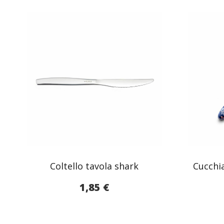
Coltello tavola shark
Cucchi
1,85
€