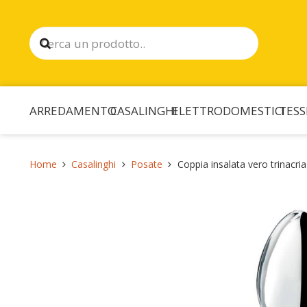
ARREDAMENTO
CASALINGHI
ELETTRODOMESTICI
TESS
Home
Casalinghi
Posate
Coppia insalata vero trinacria