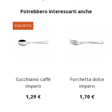
Potrebbero interessarti anche
ESAURITO
Cucchiaino caffè
Forchetta dolce
impero
impero
1,29
€
1,70
€