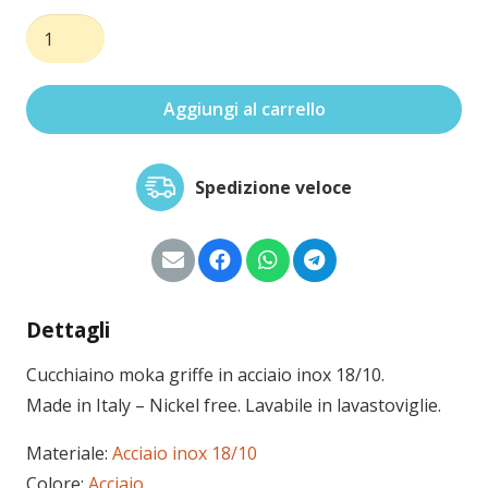
Cucchiaino
moka
griffe
Aggiungi al carrello
quantità
Spedizione veloce
Dettagli
Cucchiaino moka griffe in acciaio inox 18/10.
Made in Italy – Nickel free. Lavabile in lavastoviglie.
Materiale:
Acciaio inox 18/10
Colore:
Acciaio