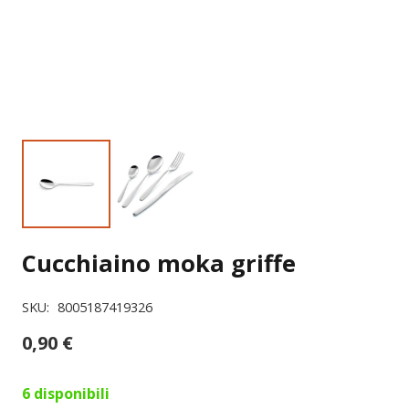
Cucchiaino moka griffe
SKU:
8005187419326
0,90
€
6 disponibili