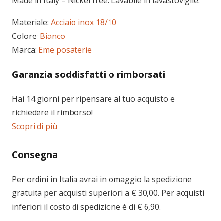
Made in Italy – Nickel free. Lavabile in lavastoviglie.
Materiale:
Acciaio inox 18/10
Colore:
Bianco
Marca:
Eme posaterie
Garanzia soddisfatti o rimborsati
Hai 14 giorni per ripensare al tuo acquisto e
richiedere il rimborso!
Scopri di più
Consegna
Per ordini in
Italia
avrai in omaggio la spedizione
gratuita per acquisti superiori a € 30,00. Per acquisti
inferiori il costo di spedizione è di € 6,90.