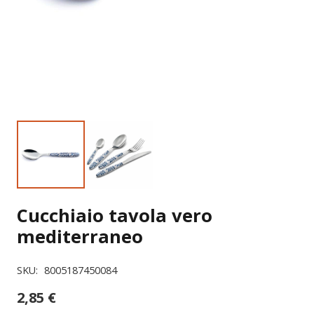
Cucchiaio tavola vero
mediterraneo
SKU:
8005187450084
2,85
€