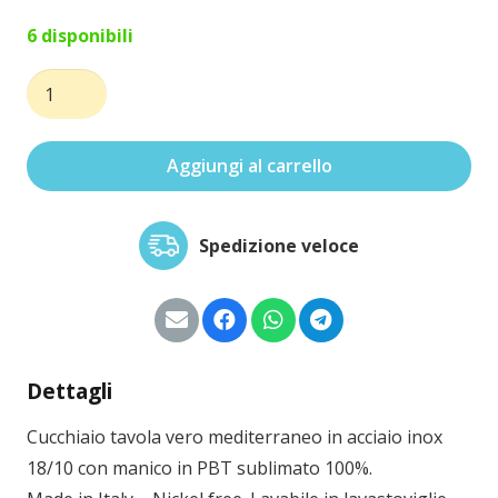
6 disponibili
Cucchiaio
tavola
vero
Aggiungi al carrello
mediterraneo
quantità
Spedizione veloce
Dettagli
Cucchiaio tavola vero mediterraneo in acciaio inox
18/10 con manico in PBT sublimato 100%.