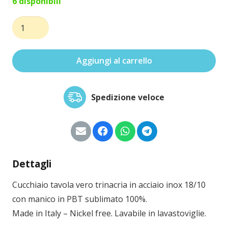
6 disponibili
Cucchiaio
tavola
vero
Aggiungi al carrello
trinacria
quantità
Spedizione veloce
Dettagli
Cucchiaio tavola vero trinacria in acciaio inox 18/10
con manico in PBT sublimato 100%.
Made in Italy – Nickel free. Lavabile in lavastoviglie.