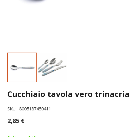
Cucchiaio tavola vero trinacria
SKU:
8005187450411
2,85
€