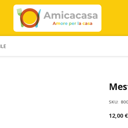
ILE
Mes
SKU:
80
12,00
€