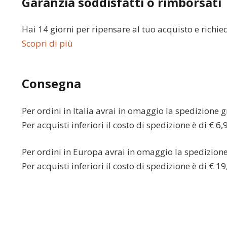
Garanzia soddisfatti o rimborsati
Hai 14 giorni per ripensare al tuo acquisto e richie
Scopri di più
Consegna
Per ordini in
Italia
avrai in omaggio la spedizione gr
Per acquisti inferiori il costo di spedizione è di € 6,
Per ordini in
Europa
avrai in omaggio la spedizione 
Per acquisti inferiori il costo di spedizione è di € 19