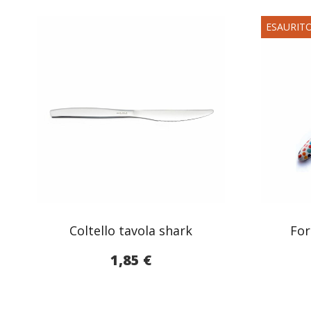
ESAURIT
Coltello tavola shark
For
1,85
€