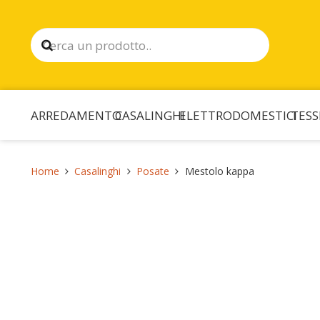
ARREDAMENTO
CASALINGHI
ELETTRODOMESTICI
TESS
Home
Casalinghi
Posate
Mestolo kappa