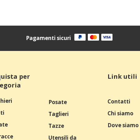
Pagamenti sicuri
uista per
Link utili
egoria
hieri
Contatti
Posate
ti
Chi siamo
Taglieri
ate
Dove siamo
Tazze
racce
Utensili da