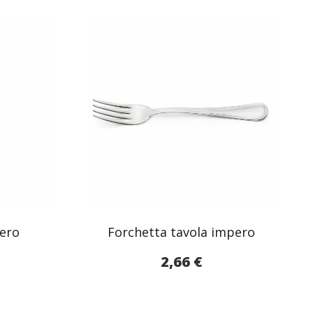
vero
Forchetta tavola impero
2,66
€