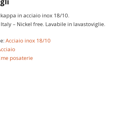
gli
kappa in acciaio inox 18/10.
taly – Nickel free. Lavabile in lavastoviglie.
le:
Acciaio inox 18/10
cciaio
Eme posaterie