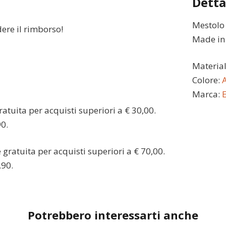
Detta
Mestolo 
dere il rimborso!
Made in I
Materia
Colore:
A
Marca:
atuita per acquisti superiori a € 30,00.
90.
gratuita per acquisti superiori a € 70,00.
,90.
Potrebbero interessarti anche