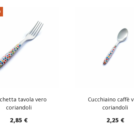
O
chetta tavola vero
Cucchiaino caffè 
coriandoli
coriandoli
2,85
€
2,25
€