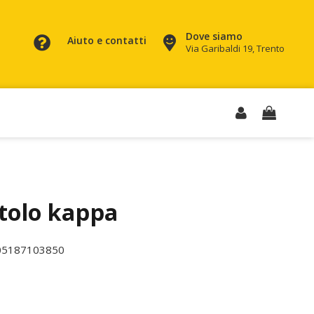
Dove siamo
Aiuto e contatti
Via Garibaldi 19, Trento
tolo kappa
05187103850