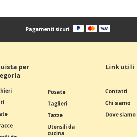
Pagamenti sicuri
uista per
Link utili
egoria
hieri
Contatti
Posate
ti
Chi siamo
Taglieri
ate
Dove siamo
Tazze
racce
Utensili da
cucina