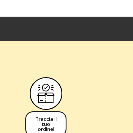
Traccia il
tuo
ordine!