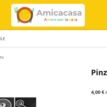
ILE
tto
Pinz
4,00
€