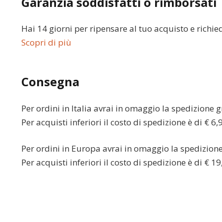
Garanzia soddisfatti o rimborsati
Hai 14 giorni per ripensare al tuo acquisto e richie
Scopri di più
Consegna
Per ordini in
Italia
avrai in omaggio la spedizione gr
Per acquisti inferiori il costo di spedizione è di € 6,
Per ordini in
Europa
avrai in omaggio la spedizione 
Per acquisti inferiori il costo di spedizione è di € 19