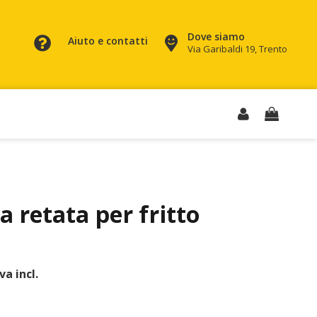
Dove siamo
Aiuto e contatti
Via Garibaldi 19, Trento
a retata per fritto
iva incl.