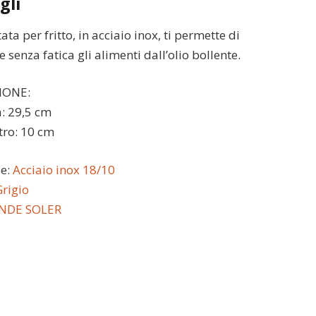
gli
ata per fritto, in acciaio inox, ti permette di
 senza fatica gli alimenti dall’olio bollente.
IONE:
a: 29,5 cm
tro: 10 cm
le:
Acciaio inox 18/10
rigio
INDE SOLER