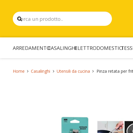
ARREDAMENTO
CASALINGHI
ELETTRODOMESTICI
TESS
Home
Casalinghi
Utensili da cucina
Pinza retata per fri