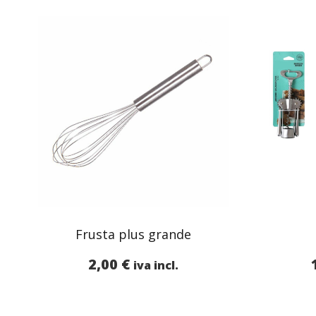
Frusta plus grande
2,00
€
iva incl.