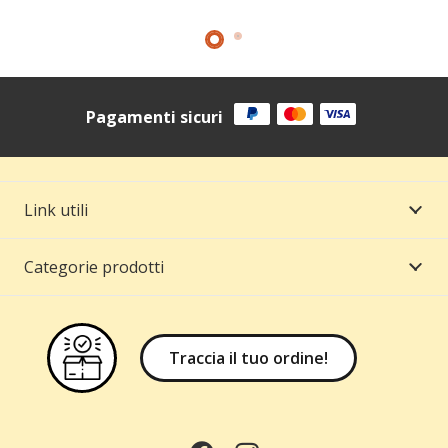
Pagamenti sicuri
Link utili
Categorie prodotti
Traccia il tuo ordine!