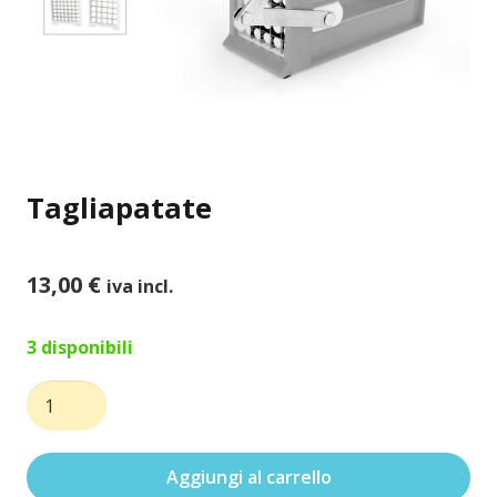
Tagliapatate
13,00
€
iva incl.
3 disponibili
Tagliapatate
quantità
Aggiungi al carrello