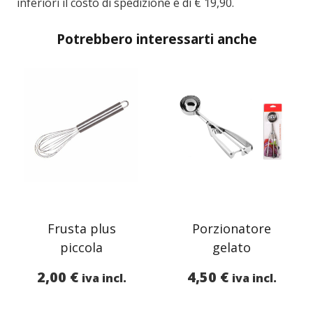
inferiori il costo di spedizione è di € 19,90.
Potrebbero interessarti anche
Frusta plus
Porzionatore
piccola
gelato
2,00
€
4,50
€
iva incl.
iva incl.