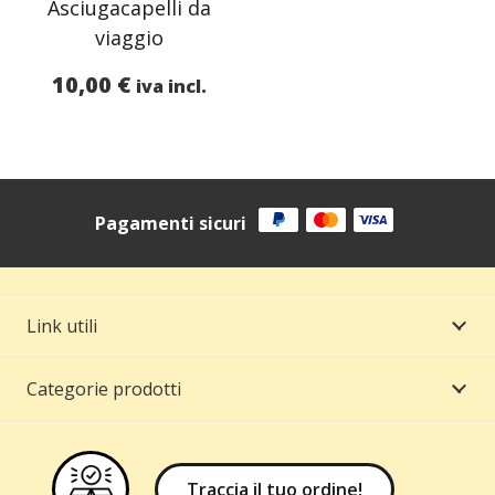
Asciugacapelli da
viaggio
10,00
€
iva incl.
Pagamenti sicuri
Link utili
Categorie prodotti
Traccia il tuo ordine!