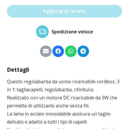
tagliabasette
Aggiungi al carrello
quantità
Spedizione veloce
Dettagli
Questo regolabarba da uomo ricaricabile cordless, 3
in 1: tagliacapelli, regolabarba, rifinitura.
Realizzato con un motore DC ricaricabile da 3W che
permette di utilizzarlo anche senza fili.
La lama in acciaio inossidabile assicura un taglio
delicato e adatto a tutti i tipi di capelli.