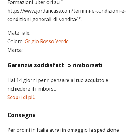
Formazioni ulteriori su “
https://www.jordancasa.com/termini-e-condizioni-e-
condizioni-generali-di-vendita/
“.
Materiale:
Colore:
Grigio
Rosso
Verde
Marca:
Garanzia soddisfatti o rimborsati
Hai 14 giorni per ripensare al tuo acquisto e
richiedere il rimborso!
Scopri di più
Consegna
Per ordini in
Italia
avrai in omaggio la spedizione