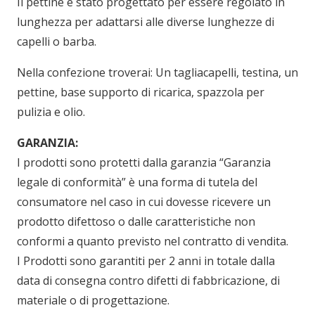
Il pettine è stato progettato per essere regolato in
lunghezza per adattarsi alle diverse lunghezze di
capelli o barba.
Nella confezione troverai: Un tagliacapelli, testina, un
pettine, base supporto di ricarica, spazzola per
pulizia e olio.
GARANZIA:
I prodotti sono protetti dalla garanzia “Garanzia
legale di conformità” è una forma di tutela del
consumatore nel caso in cui dovesse ricevere un
prodotto difettoso o dalle caratteristiche non
conformi a quanto previsto nel contratto di vendita.
I Prodotti sono garantiti per 2 anni in totale dalla
data di consegna contro difetti di fabbricazione, di
materiale o di progettazione.