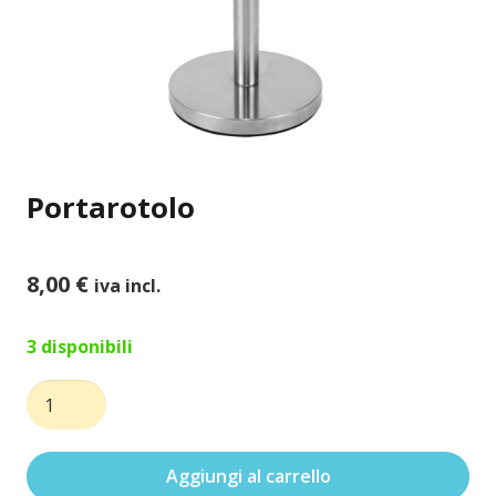
Portarotolo
8,00
€
iva incl.
3 disponibili
Portarotolo
quantità
Aggiungi al carrello