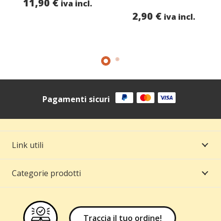
11,90
€
iva incl.
2,90
€
iva incl.
Pagamenti sicuri
Link utili
Categorie prodotti
Traccia il tuo ordine!