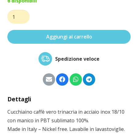
6 disponibili
Cucchiaino
caffè
vero
Aggiungi al carrello
trinacria
quantità
Spedizione veloce
Dettagli
Cucchiaino caffè vero trinacria in acciaio inox 18/10
con manico in PBT sublimato 100%.
Made in Italy – Nickel free. Lavabile in lavastoviglie.