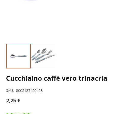
Cucchiaino caffè vero trinacria
SKU:
8005187450428
2,25
€